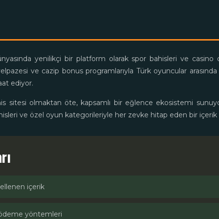
ında yenilikçi bir platform olarak spor bahisleri ve casino oyun
yelpazesi ve cazip bonus programlarıyla Türk oyuncular arasında 
aat ediyor.
s sitesi olmaktan öte, kapsamlı bir eğlence ekosistemi sunuyor.
isleri ve özel oyun kategorileriyle her zevke hitap eden bir içeri
rı
llenen içerik
l ödeme yöntemleri