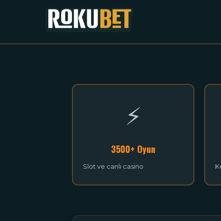
⚡
3500+ Oyun
Slot ve canlı casino
Ke