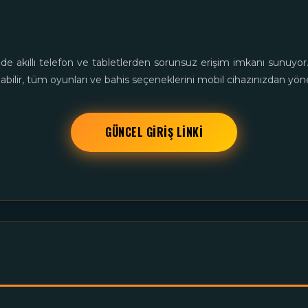
 akıllı telefon ve tabletlerden sorunsuz erişim imkanı sunuyor. İ
pabilir, tüm oyunları ve bahis seçeneklerini mobil cihazınızdan yönet
GÜNCEL GİRİŞ LİNKİ
i