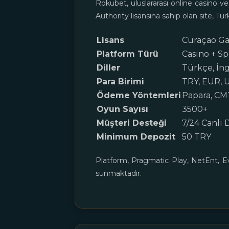
Rokubet, uluslararası online casino v
Authority lisansına sahip olan site, Tür
Lisans
Curaçao Ga
Platform Türü
Casino + Sp
Diller
Türkçe, İng
Para Birimi
TRY, EUR, 
Ödeme Yöntemleri
Papara, CMT
Oyun Sayısı
3500+
Müşteri Desteği
7/24 Canlı 
Minimum Depozit
50 TRY
Platform, Pragmatic Play, NetEnt, Evol
sunmaktadır.