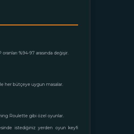
oranları %94-97 arasında değişir.
i ile her bütçeye uygun masalar.
ning Roulette gibi özel oyunlar.
inde istediğiniz yerden oyun keyfi