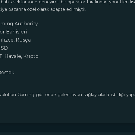
e bahis sektöründe deneyimli bir operatör tarafından yönetilen li
kiye pazarına özel olarak adapte edilmiştir.
ming Authority
or Bahisleri
ilizce, Rusça
USD
, Havale, Kripto
Destek
ution Gaming gibi önde gelen oyun sağlayıcılarla işbirliği yapara