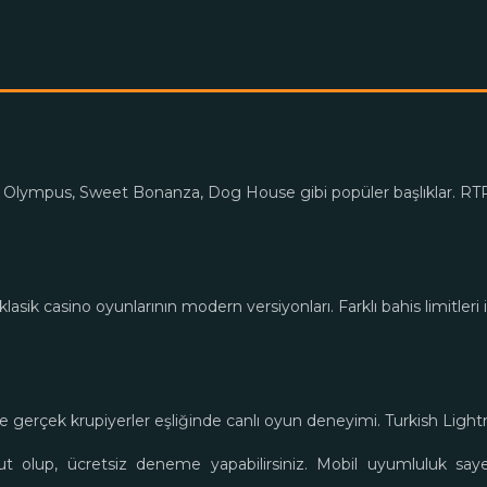
f Olympus, Sweet Bonanza, Dog House gibi popüler başlıklar. RTP 
klasik casino oyunlarının modern versiyonları. Farklı bahis limitler
e gerçek krupiyerler eşliğinde canlı oyun deneyimi. Turkish Light
up, ücretsiz deneme yapabilirsiniz. Mobil uyumluluk sayes