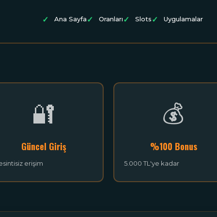
Ana Sayfa
Oranları
Slots
Uygulamalar
🔐
💰
Güncel Giriş
%100 Bonus
sintisiz erişim
5.000 TL'ye kadar